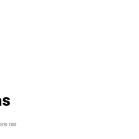
ns
is nisi