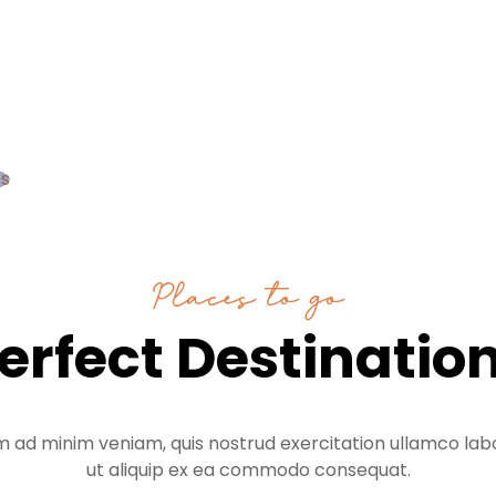
s
Places to go
erfect Destinatio
m ad minim veniam, quis nostrud exercitation ullamco labor
ut aliquip ex ea commodo consequat.